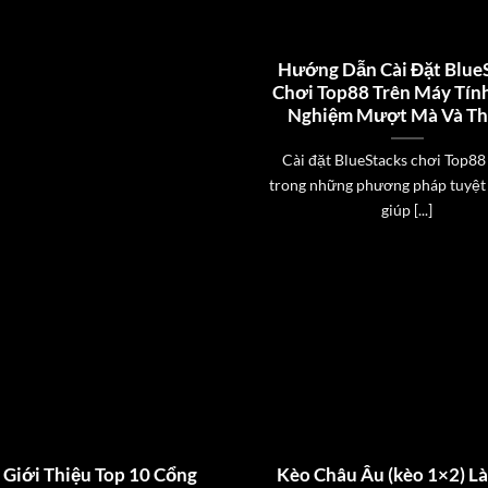
Hướng Dẫn Cài Đặt Blue
Chơi Top88 Trên Máy Tính
Nghiệm Mượt Mà Và Th
Cài đặt BlueStacks chơi Top88
trong những phương pháp tuyệt 
giúp [...]
Giới Thiệu Top 10 Cổng
Kèo Châu Âu (kèo 1×2) Là 