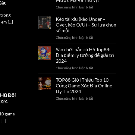
Cá
Xác
Cao
Hải
Chức năng bình luận bị tắt
Thủ
ở
Tặc
Hướng
 trong
Top88
Dẫn
Kèo tài xỉu (kèo Under –
em [...]
–
Cài
Over, kèo O/U) – Sự lựa chọn
Mới
Đặt
số một
Lạ
BlueStacks
Chức năng bình luận bị tắt
và
ở
Chơi
Hấp
Kèo
Top88
Dẫn
tài
Trên
Sân chơi bắn cá H5 Top88:
xỉu
Máy
Địa điểm lý tưởng để giải trí
(kèo
Tính
2024
Under
–
Chức năng bình luận bị tắt
ở
–
Trải
Sân
Over,
Nghiệm
chơi
kèo
TOP88 Giới Thiệu Top 10
Mượt
bắn
O/U)
Mà
Cổng Game Xóc Đĩa Online
cá
–
Và
Uy Tín 2024
H5
Sự
Thú
 Hũ Đổi
Chức năng bình luận bị tắt
ở
Top88:
lựa
Vị!
024
TOP88
Địa
chọn
Giới
điểm
số
 10 game
Thiệu
lý
một
Top
tưởng
...]
10
để
Cổng
giải
Game
trí