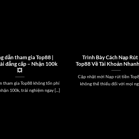
 dẫn tham gia Top88 |
Trình Bày Cách Nạp Rút
ài đẳng cấp – Nhận 100k
Top88 Về Tài Khoản Nhan
💥
Cập nhật mới Nạp rút tiền Top
 tham gia Top88 không tốn phí
không thể thiếu đối với mọi ngườ
hận 100k, trải nghiệm ngay [...]