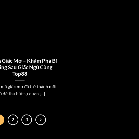
ã Giấc Mơ – Khám Phá Bí
ằng Sau Giấc Ngủ Cùng
Top88
i mã giấc mơ đã trở thành một
ủ đề thu hút sự quan [...]
1
2
3